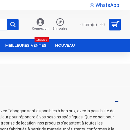
WhatsApp
0 item(s) - €0
Connexion
S'inscrire
Chaude
MEILLEURES VENTES
NOUVEAU
ec Toboggan sont disponibles à bon prix, avec la possibilité de
couleur pour répondre à vos besoins spécifiques. Que ce soit pour
treprise de location, nos produits s'adaptent à toutes les
sont fabriqués à partir de matériaux résistants, conformes à la