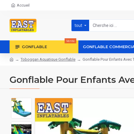
Accueil
tout
Vente
GONFLABLE
GONFLABLE COMMERCI
Toboggan Aquatique Gonflable
Gonflable Pour Enfants Avec
Gonflable Pour Enfants A