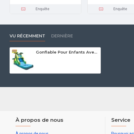
Enquête
Enquête
VU RÉCEMMENT
DERNIÈRE
Gonflable Pour Enfants Avec Toboggan
À propos de nous
Service
À propos de nous
Pourquoi ac