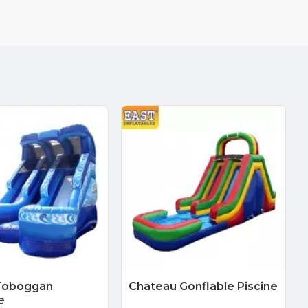
Toboggan
Chateau Gonflable Piscine
e