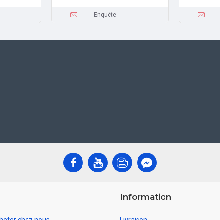
Enquête
Information
heter chez nous
Livraison