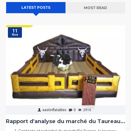
LATEST POSTS
MOST READ
11
Nov
eastinflatables
0
2916
Rapport d'analyse du marché du Taureau Mécanique en France