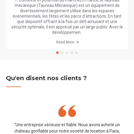
1. Contexte et potentiel du marchéEn France, le taureau
mécanique (Taureau Mécanique) est un équipement de
divertissement largement utilisé dans les espaces
événementiels, les fêtes et les parcs d'attractions. En tant
que dispositif offrant à la fois un défi amusant et une
sécurité optimale, il est apprécié par un large public. Avec le
développemen..
Read More
Qu'en disent nos clients ?
"Une entreprise sérieuse et fiable. Nous avons acheté un
château gonflable pour notre société de location à Paris,