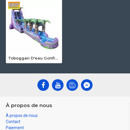
Toboggan D'eau Gonflable De Qualité Commerciale
À propos de nous
À propos de nous
Contact
Paiement