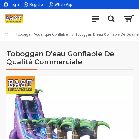
Login
Register
WhatsApp
Toboggan Aquatique Gonflable
Toboggan D'eau Gonflable De Qualit
Toboggan D'eau Gonflable De
Qualité Commerciale