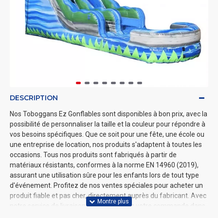
DESCRIPTION
Nos Toboggans Ez Gonflables sont disponibles à bon prix, avec la
possibilité de personnaliser la taille et la couleur pour répondre à
vos besoins spécifiques. Que ce soit pour une fête, une école ou
une entreprise de location, nos produits s'adaptent à toutes les
occasions. Tous nos produits sont fabriqués à partir de
matériaux résistants, conformes à la norme EN 14960 (2019),
assurant une utilisation sûre pour les enfants lors de tout type
d'événement. Profitez de nos ventes spéciales pour acheter un
produit fiable et pas cher, directement auprès du fabricant. Avec
notre service de livraison rapide, recevez votre commande dans
les meilleurs délais partout en France. Visitez notre site pour