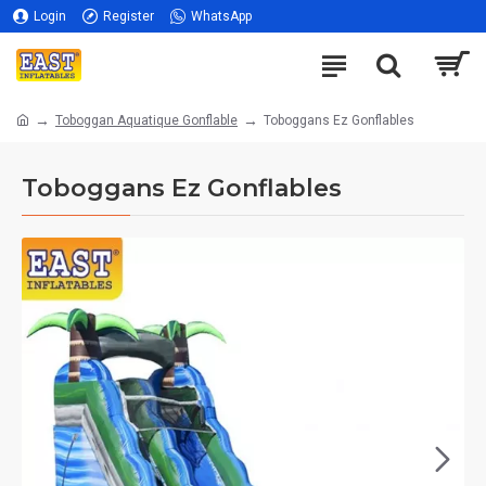
Login
Register
WhatsApp
Toboggan Aquatique Gonflable
Toboggans Ez Gonflables
Toboggans Ez Gonflables