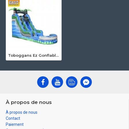
Toboggans Ez Gonflables
À propos de nous
À propos de nous
Contact
Paiement