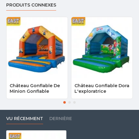
PRODUITS CONNEXES
Château Gonflable De
Château Gonflable Dora
Minion Gonflable
L'exploratrice
VU RÉCEMMENT
DERNIÈRE