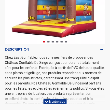
DESCRIPTION
Chez East Gonflable, nous sommes fiers de proposer des
Château Gonflable De Singe conçus pour durer et totalement
sûrs pour les enfants. Fabriqués à partir de PVC de haute qualité,
sans plomb et ignifuge, nos produits répondent aux normes de
sécurité les plus strictes, garantissant une tranquillité d'esprit
pour les parents. Nos Château Gonflable De Singesont parfaits
pour les fêtes, les écoles et les événements publics. Si vous êtes
une entreprise de location, ces produits représentent un
excellent choix : ils sont faciles à installer, robustes et très
demandés. En tant que fabricant, nous proposons des prix
compétitifs, ce qui en fait une option idéale pour acheter des