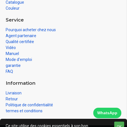
Catalogue
Couleur
Service
Pourquoi acheter chez nous
Agent partenaire
Qualité certifiée
Vidéo
Manuel
Mode d'emploi
garantie
FAQ
Information
Livraison
Retour
Politique de confidentialité
termes et conditions
WhatsApp
Ce site utilise des cookies essentiels à son bon
OK