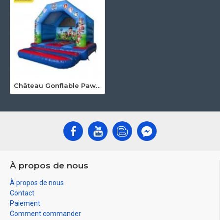
Château Gonflable Paw Patrol
À propos de nous
À propos de nous
Contact
Paiement
Comment commander