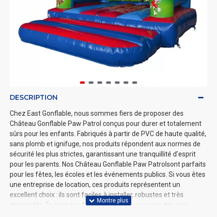
DESCRIPTION
Chez East Gonflable, nous sommes fiers de proposer des
Château Gonflable Paw Patrol conçus pour durer et totalement
sûrs pour les enfants. Fabriqués à partir de PVC de haute qualité,
sans plomb et ignifuge, nos produits répondent aux normes de
sécurité les plus strictes, garantissant une tranquillité d'esprit
pour les parents. Nos Château Gonflable Paw Patrolsont parfaits
pour les fêtes, les écoles et les événements publics. Si vous êtes
une entreprise de location, ces produits représentent un
excellent choix : ils sont faciles à installer, robustes et très
demandés. En tant que fabricant, nous proposons des prix
compétitifs, ce qui en fait une option idéale pour acheter des