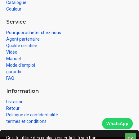
Catalogue
Couleur
Service
Pourquoi acheter chez nous
Agent partenaire
Qualité certifiée
Vidéo
Manuel
Mode d'emploi
garantie
FAQ
Information
Livraison
Retour
Politique de confidentialité
termes et conditions
WhatsApp
Ce site utilise des cookies essentiels à son bon
OK