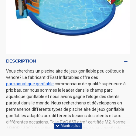
DESCRIPTION
Vous cherchez un piscine aire de jeux gonflable peu coûteux à
vendre? Le fabricant d’East Inflatables offre des
parc aquatique gonflable
commerciaux de qualité supérieure à
prix bas, car nous sommes le leader dans le champ parc
aquatique gonflable et nous avons gagné l'éloge des clients
partout dans le monde. Nous recherchons et développons en
permanence différents types de piscine aire de jeux gonflable
gonflables adaptés aux différents besoins des clients et aux
différentes occasions. Toile PVC 650 g/m² certifiée M2. Norme
AFNOR 14960​. Nous livrons des piscine aire de jeux gonflable
dans toute la France, Paris, Marseille, Nice, Toulouse, Lyon, etc.