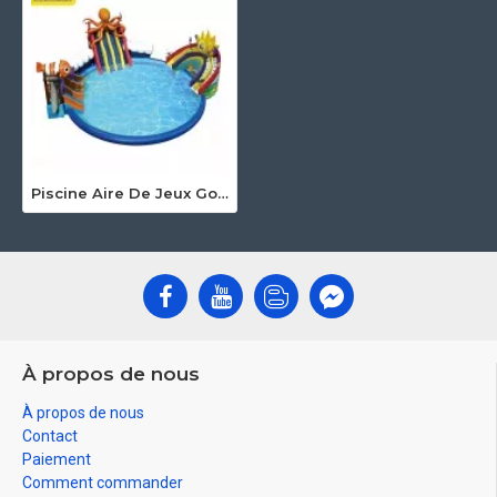
Piscine Aire De Jeux Gonflable
À propos de nous
À propos de nous
Contact
Paiement
Comment commander