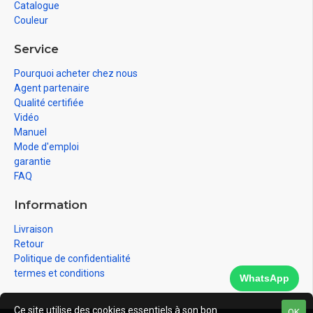
Catalogue
Couleur
Service
Pourquoi acheter chez nous
Agent partenaire
Qualité certifiée
Vidéo
Manuel
Mode d'emploi
garantie
FAQ
Information
Livraison
Retour
Politique de confidentialité
termes et conditions
WhatsApp
Ce site utilise des cookies essentiels à son bon
OK