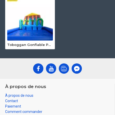
Toboggan Gonflable Pour Piscine
À propos de nous
À propos de nous
Contact
Paiement
Comment commander