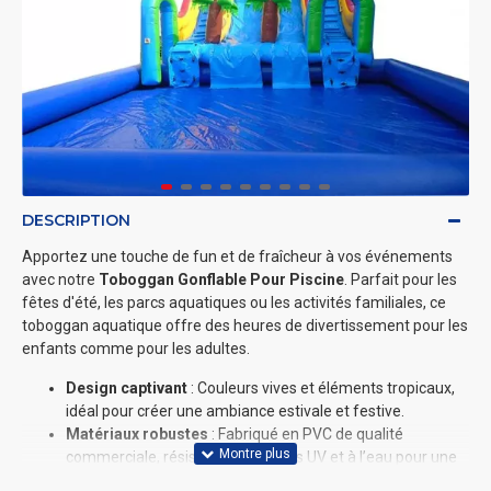
DESCRIPTION
Apportez une touche de fun et de fraîcheur à vos événements
avec notre
Toboggan Gonflable Pour Piscine
. Parfait pour les
fêtes d'été, les parcs aquatiques ou les activités familiales, ce
toboggan aquatique offre des heures de divertissement pour les
enfants comme pour les adultes.
Design captivant
: Couleurs vives et éléments tropicaux,
idéal pour créer une ambiance estivale et festive.
Matériaux robustes
: Fabriqué en PVC de qualité
commerciale, résistant aux rayons UV et à l’eau pour une
utilisation prolongée.