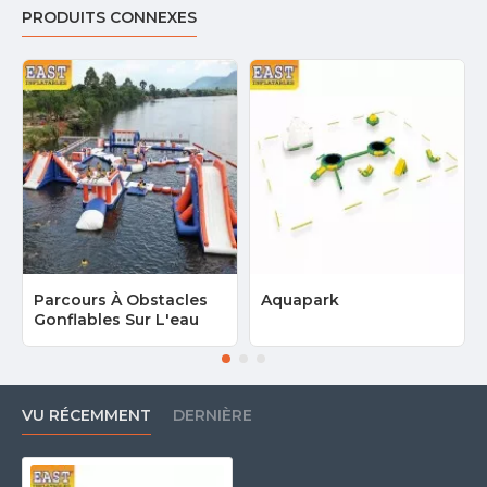
piscine dans toute la France, Paris, Marseille, Nice, Toulouse,
PRODUITS CONNEXES
Lyon, etc.
Parcours À Obstacles
Aquapark
Gonflables Sur L'eau
VU RÉCEMMENT
DERNIÈRE