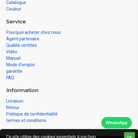
Catalogue
Couleur
Service
Pourquoi acheter chez nous
Agent partenaire
Qualité certifiée
Vidéo
Manuel
Mode d'emploi
garantie
FAQ
Information
Livraison
Retour
Politique de confidentialité
termes et conditions
WhatsApp
Ce site utilise des cookies essentiels à son bon
OK