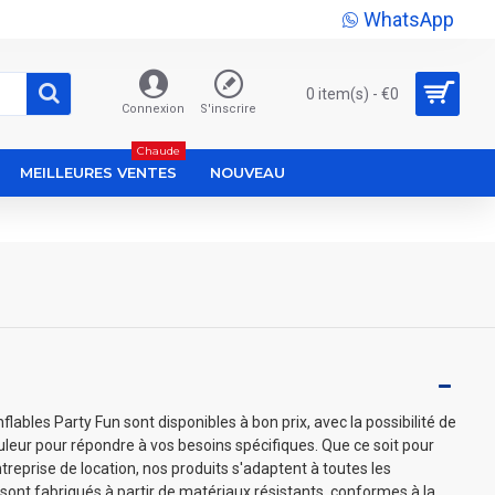
WhatsApp
0 item(s) - €0
Connexion
S'inscrire
Chaude
MEILLEURES VENTES
NOUVEAU
lables Party Fun sont disponibles à bon prix, avec la possibilité de
couleur pour répondre à vos besoins spécifiques. Que ce soit pour
treprise de location, nos produits s'adaptent à toutes les
sont fabriqués à partir de matériaux résistants, conformes à la