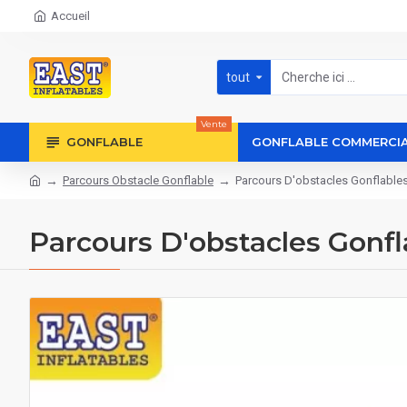
Accueil
tout
Vente
GONFLABLE
GONFLABLE COMMERCI
Parcours Obstacle Gonflable
Parcours D'obstacles Gonflables
Parcours D'obstacles Gonfl