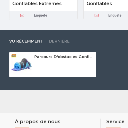
Gonflables Extrêmes
Gonflables
Enquête
Enquête
VU RÉCEMMENT
DERNIÈRE
Parcours D'obstacles Gonflables Party Fun
À propos de nous
Service