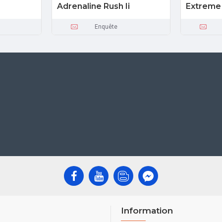
Adrenaline Rush Ii
Extreme
Enquête
Information