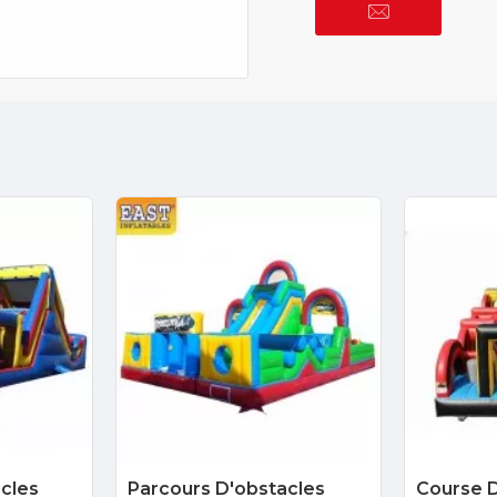
cles
Parcours D'obstacles
Course D