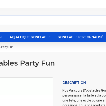
AL
AQUATIQUE GONFLABLE
GONFLABLE PERSONNALISÉ
 Party Fun
ables Party Fun
DESCRIPTION
Nos Parcours D'obstacles Gonf
personnaliser la taille et la 
une fête, une école ou une en
occasions. Tous nos produits 