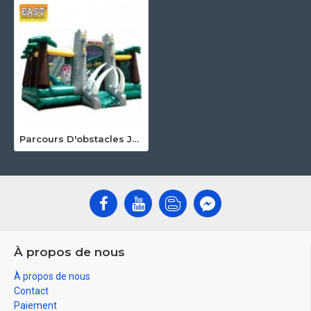
Parcours D'obstacles Jurassic Adventure
À propos de nous
À propos de nous
Contact
Paiement