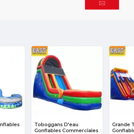
nflables
Toboggans D'eau
Grande 
Gonflables Commerciales
Gonflabl