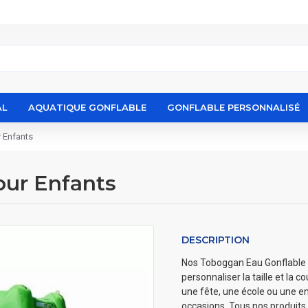
AL
AQUATIQUE GONFLABLE
GONFLABLE PERSONNALISÉ
 Enfants
our Enfants
DESCRIPTION
Nos Toboggan Eau Gonflable Po
personnaliser la taille et la 
une fête, une école ou une en
occasions. Tous nos produits 