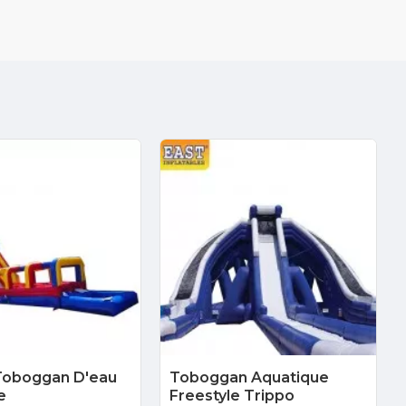
Toboggan D'eau
Toboggan Aquatique
e
Freestyle Trippo