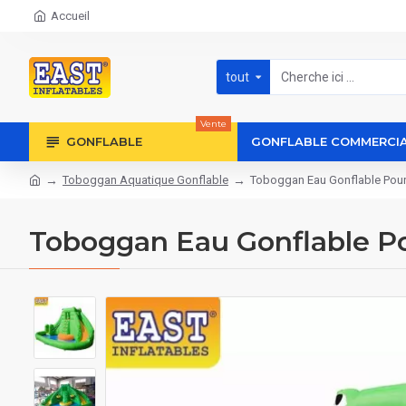
Accueil
tout
Vente
GONFLABLE
GONFLABLE COMMERCI
Toboggan Aquatique Gonflable
Toboggan Eau Gonflable Pour
Toboggan Eau Gonflable P