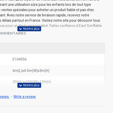
nt une utilisation sûre pour les enfants lors de tout type
ventes spéciales pour acheter un produit fiable et pas cher,
nt. Avec notre service de livraison rapide, recevez votre
élais partout en France. Visitez notre site pour découvrir tous
s pour un devis personnalisé. Faites confiance à East Gonflable
OMMENTAIRES
E104056
6m(L)x4.5m(W)x3m(H)
20ft(L)x15ft(W)x10ft(H)
views.
-
Write a review