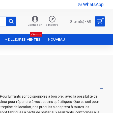
WhatsApp
0 item(s) - €0
Connexion
S'inscrire
Chaude
MEILLEURES VENTES
NOUVEAU
ur Enfants sont disponibles à bon prix, avec la possibilité de
couleur pour répondre à vos besoins spécifiques. Que ce soit pour
treprise de location, nos produits s'adaptent à toutes les
sont fabriqués à partir de matériaux résistants, conformes à la