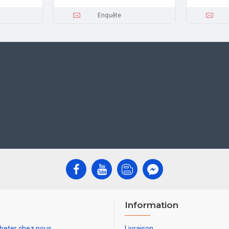
Enquête
Information
heter chez nous
Livraison