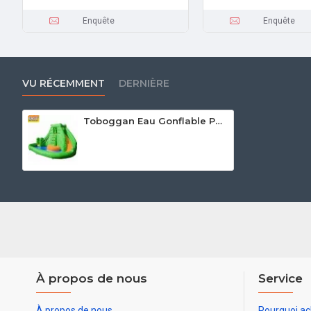
Enquête
Enquête
VU RÉCEMMENT
DERNIÈRE
Toboggan Eau Gonflable Pour Enfants
À propos de nous
Service
À propos de nous
Pourquoi ac