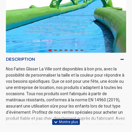
DESCRIPTION
Nos Faites Glisser La Ville sont disponibles à bon prix, avec la
possibilité de personnaliser la taille et la couleur pour répondre à
vos besoins spécifiques. Que ce soit pour une fête, une école ou
une entreprise de location, nos produits s'adaptent à toutes les
occasions. Tous nos produits sont fabriqués à partir de
matériaux résistants, conformes à la norme EN 14960 (2019),
assurant une utilisation sûre pour les enfants lors de tout type
d'événement. Profitez de nos ventes spéciales pour acheter un
produit fiable et pas cher, directement auprès du fabricant. Avec
notre service de livraison rapide, recevez votre commande dans
les meilleurs délais partout en France. Visitez notre site pour