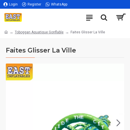
Login
Register
WhatsApp
Toboggan Aquatique Gonflable
Faites Glisser La Ville
Faites Glisser La Ville