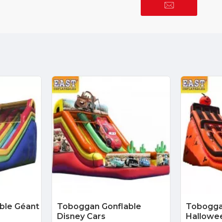
ble Géant
Toboggan Gonflable
Tobogga
Disney Cars
Hallowe