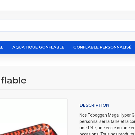
AL
AQUATIQUE GONFLABLE
GONFLABLE PERSONNALISÉ
flable
DESCRIPTION
Nos Toboggan Mega Hyper Gonfl
personnaliser la taille et la 
une fête, une école ou une en
occasions. Tous nos produits 