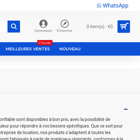
WhatsApp
0 item(s) - €0
Connexion
S'inscrire
Chaude
MEILLEURES VENTES
NOUVEAU
able sont disponibles à bon prix, avec la possibilité de
couleur pour répondre à vos besoins spécifiques. Que ce soit pour
treprise de location, nos produits s'adaptent à toutes les
sont fabriqués à partir de matériaux résistants, conformes à la