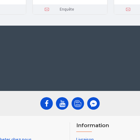
Enquête
Information
heter chez nous
Livraison