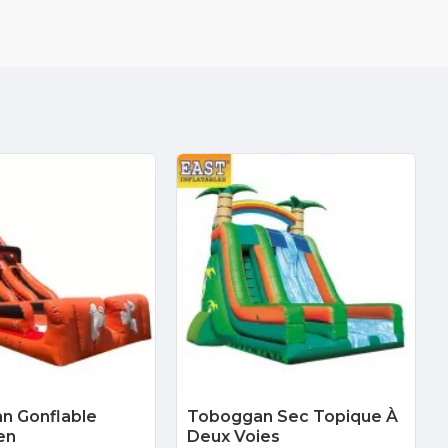
n Gonflable
Toboggan Sec Topique À
en
Deux Voies