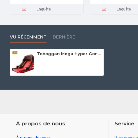
Enquête
Enquête
VU RÉCEMMENT
DERNIÈRE
Toboggan Mega Hyper Gonflable
À propos de nous
Service
À propos de nous
Pourquoi ac