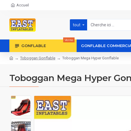
Accueil
tout
Vente
GONFLABLE
GONFLABLE COMMERCI
Toboggan Gonflable
Toboggan Mega Hyper Gonflable
Toboggan Mega Hyper Gon