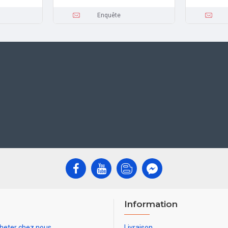
Enquête
Information
heter chez nous
Livraison