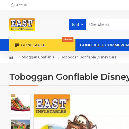
Accueil
tout
Vente
GONFLABLE
GONFLABLE COMMERCI
Toboggan Gonflable
Toboggan Gonflable Disney Cars
Toboggan Gonflable Disney