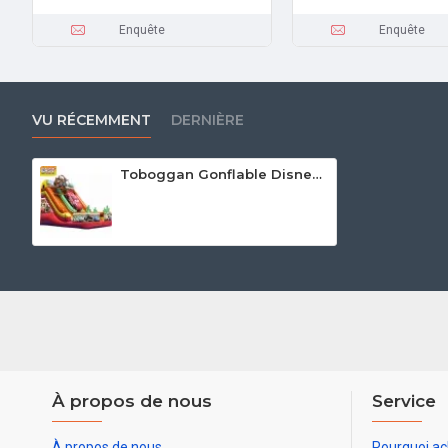
Enquête
Enquête
VU RÉCEMMENT
DERNIÈRE
Toboggan Gonflable Disney Cars
À propos de nous
Service
À propos de nous
Pourquoi ac