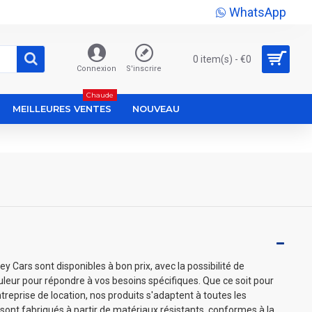
WhatsApp
0 item(s) - €0
Connexion
S'inscrire
Chaude
MEILLEURES VENTES
NOUVEAU
 Cars sont disponibles à bon prix, avec la possibilité de
couleur pour répondre à vos besoins spécifiques. Que ce soit pour
treprise de location, nos produits s'adaptent à toutes les
sont fabriqués à partir de matériaux résistants, conformes à la