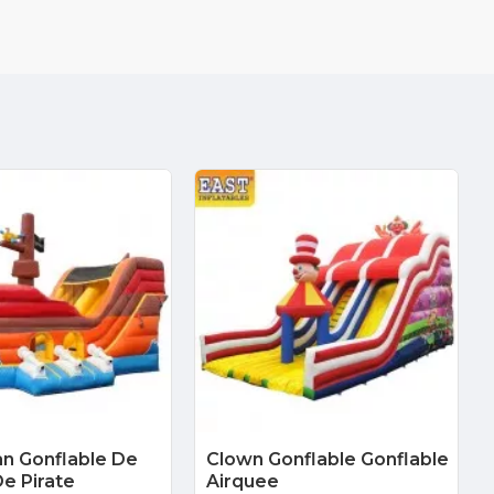
n Gonflable De
Clown Gonflable Gonflable
e Pirate
Airquee