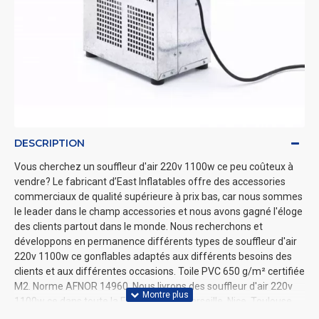
DESCRIPTION
Vous cherchez un souffleur d'air 220v 1100w ce peu coûteux à
vendre? Le fabricant d’East Inflatables offre des accessories
commerciaux de qualité supérieure à prix bas, car nous sommes
le leader dans le champ accessories et nous avons gagné l'éloge
des clients partout dans le monde. Nous recherchons et
développons en permanence différents types de souffleur d'air
220v 1100w ce gonflables adaptés aux différents besoins des
clients et aux différentes occasions. Toile PVC 650 g/m² certifiée
M2. Norme AFNOR 14960​. Nous livrons des souffleur d'air 220v
1100w ce dans toute la France, Paris, Marseille, Nice, Toulouse,
Lyon, etc.