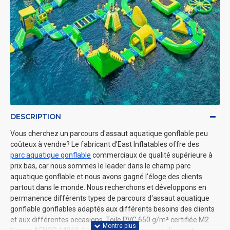
DESCRIPTION
Vous cherchez un parcours d'assaut aquatique gonflable peu
coûteux à vendre? Le fabricant d’East Inflatables offre des
parc aquatique gonflable
commerciaux de qualité supérieure à
prix bas, car nous sommes le leader dans le champ parc
aquatique gonflable et nous avons gagné l'éloge des clients
partout dans le monde. Nous recherchons et développons en
permanence différents types de parcours d'assaut aquatique
gonflable gonflables adaptés aux différents besoins des clients
et aux différentes occasions. Toile PVC 650 g/m² certifiée M2.