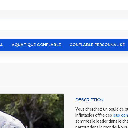
AL
AQUATIQUE GONFLABLE
GONFLABLE PERSONNALISÉ
DESCRIPTION
Vous cherchez un boule de bu
Inflatables offre des
jeux gon
sommes le leader dans le cha
partout dans le monde. Nous