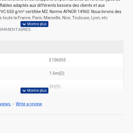
flables adaptés aux différents besoins des clients et aux
 PVC 650 g/m² certifiée M2. Norme AFNOR 14960​. Nous livrons des
 toute la France, Paris, Marseille, Nice, Toulouse, Lyon, etc.
OMMENTAIRES
E106055
1.5m(D)
5ft(D)
views.
-
Write a review