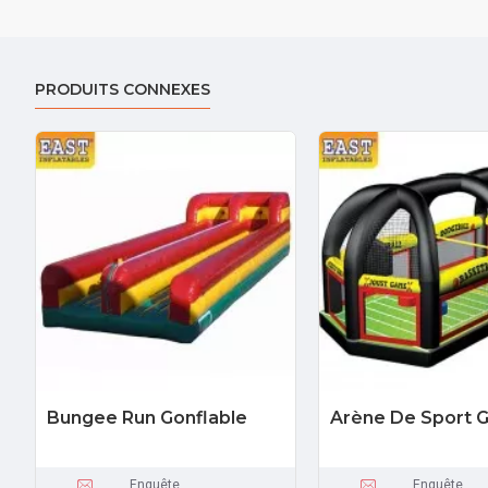
PRODUITS CONNEXES
Bungee Run Gonflable
Arène De Sport G
Enquête
Enquête