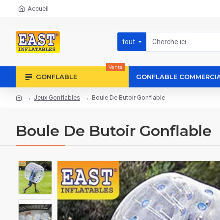
Accueil
tout
Vente
GONFLABLE
GONFLABLE COMMERCI
Jeux Gonflables
Boule De Butoir Gonflable
Boule De Butoir Gonflable