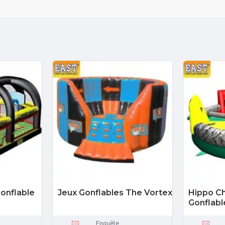
onflable
Jeux Gonflables The Vortex
Hippo C
Gonflabl
Enquête