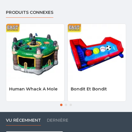
PRODUITS CONNEXES
Human Whack A Mole
Bondit Et Bondit
VU RÉCEMMENT
DERNIÈRE