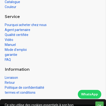
Catalogue
Couleur
Service
Pourquoi acheter chez nous
Agent partenaire
Qualité certifiée
Vidéo
Manuel
Mode d'emploi
garantie
FAQ
Information
Livraison
Retour
Politique de confidentialité
termes et conditions
WhatsApp
Ce site utilise des cookies essentiels à son bon
OK