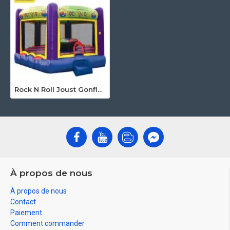
Rock N Roll Joust Gonflable
À propos de nous
À propos de nous
Contact
Paiement
Comment commander