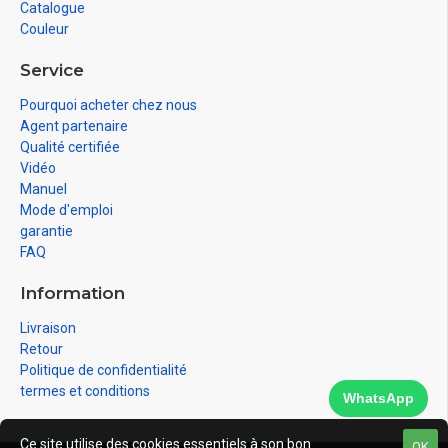
Catalogue
Couleur
Service
Pourquoi acheter chez nous
Agent partenaire
Qualité certifiée
Vidéo
Manuel
Mode d'emploi
garantie
FAQ
Information
Livraison
Retour
Politique de confidentialité
termes et conditions
WhatsApp
Ce site utilise des cookies essentiels à son bon
OK