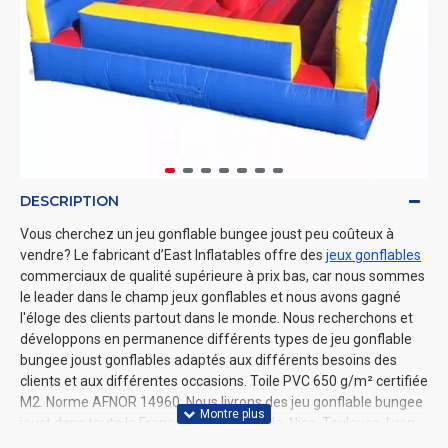
DESCRIPTION
Vous cherchez un jeu gonflable bungee joust peu coûteux à
vendre? Le fabricant d’East Inflatables offre des
jeux gonflables
commerciaux de qualité supérieure à prix bas, car nous sommes
le leader dans le champ jeux gonflables et nous avons gagné
l'éloge des clients partout dans le monde. Nous recherchons et
développons en permanence différents types de jeu gonflable
bungee joust gonflables adaptés aux différents besoins des
clients et aux différentes occasions. Toile PVC 650 g/m² certifiée
M2. Norme AFNOR 14960​. Nous livrons des jeu gonflable bungee
joust dans toute la France, Paris, Marseille, Nice, Toulouse, Lyon,
etc.