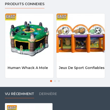
PRODUITS CONNEXES
Human Whack A Mole
Jeux De Sport Gonflables
VU RÉCEMMENT
DERNIÈRE