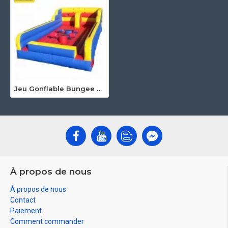
Jeu Gonflable Bungee Joust
À propos de nous
À propos de nous
Contact
Paiement
Comment commander