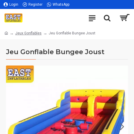
Login
Register
WhatsApp
Jeux Gonflables
Jeu Gonflable Bungee Joust
Jeu Gonflable Bungee Joust