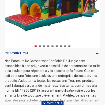
DESCRIPTION
Nos Parcours De Combattant Gonflable De Jungle sont
disponibles à bon prix, avec la possibilité de personnaliser la taille
et la couleur pour répondre à vos besoins spécifiques. Que ce
soit pour une fête, une école ou une entreprise de location, nos
produits s'adaptent à toutes les occasions. Tous nos produits
sont fabriqués à partir de matériaux résistants, conformes à la
norme EN 14960 (2019), assurant une utilisation sûre pour les
enfants lors de tout type d'événement. Profitez de nos ventes
spéciales pour acheter un produit fiable et pas cher, directement