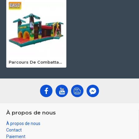
Parcours De Combattant Gonflable De Jungle
À propos de nous
À propos de nous
Contact
Paiement