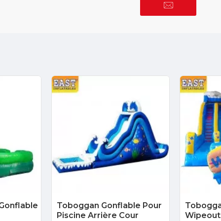
Gonflable
Toboggan Gonflable Pour
Tobogga
Piscine Arrière Cour
Wipeout