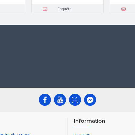
Enquête
Information
heter chez nous
Livraison