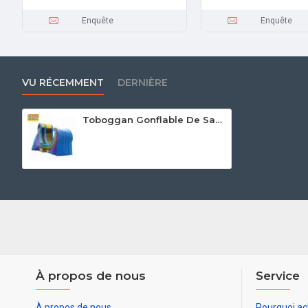
Enquête
Enquête
VU RÉCEMMENT
DERNIÈRE
Toboggan Gonflable De Saccage
À propos de nous
Service
À propos de nous
Pourquoi ac