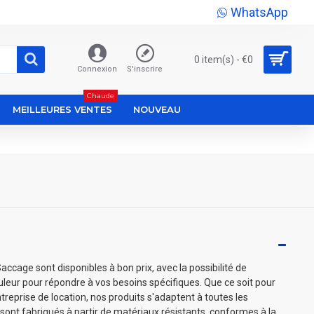
WhatsApp
0 item(s) - €0
Connexion
S'inscrire
Chaude
MEILLEURES VENTES
NOUVEAU
cage sont disponibles à bon prix, avec la possibilité de
couleur pour répondre à vos besoins spécifiques. Que ce soit pour
treprise de location, nos produits s'adaptent à toutes les
sont fabriqués à partir de matériaux résistants, conformes à la