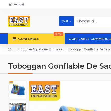
Accueil
tout
Vente
GONFLABLE
GONFLABLE COMMERCI
Toboggan Aquatique Gonflable
Toboggan Gonflable De Sac
Toboggan Gonflable De Sa