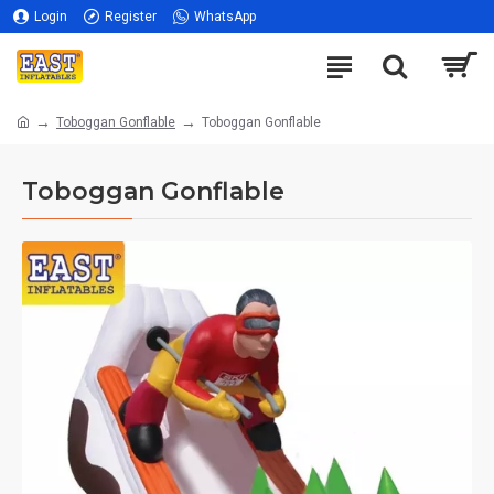
Login
Register
WhatsApp
Toboggan Gonflable
Toboggan Gonflable
Toboggan Gonflable