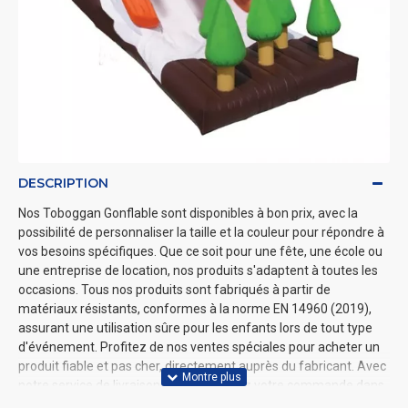
DESCRIPTION
Nos Toboggan Gonflable sont disponibles à bon prix, avec la
possibilité de personnaliser la taille et la couleur pour répondre à
vos besoins spécifiques. Que ce soit pour une fête, une école ou
une entreprise de location, nos produits s'adaptent à toutes les
occasions. Tous nos produits sont fabriqués à partir de
matériaux résistants, conformes à la norme EN 14960 (2019),
assurant une utilisation sûre pour les enfants lors de tout type
d'événement. Profitez de nos ventes spéciales pour acheter un
produit fiable et pas cher, directement auprès du fabricant. Avec
notre service de livraison rapide, recevez votre commande dans
les meilleurs délais partout en France. Visitez notre site pour