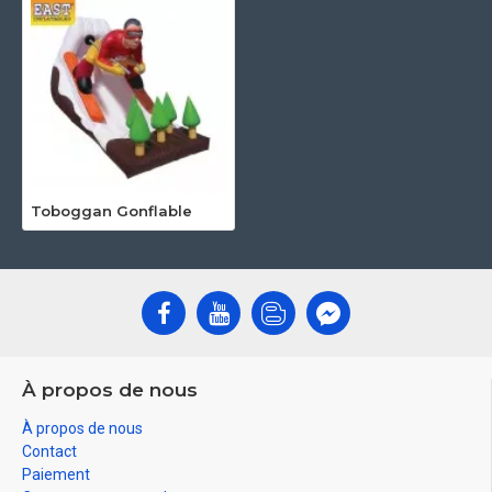
Toboggan Gonflable
À propos de nous
À propos de nous
Contact
Paiement