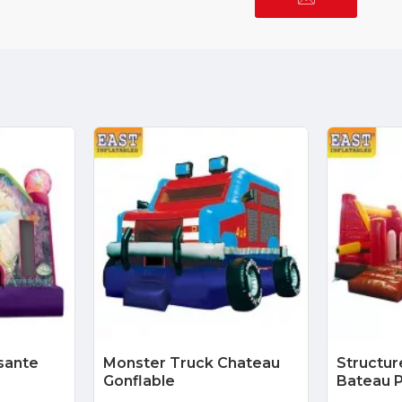
sante
Monster Truck Chateau
Structur
Gonflable
Bateau P