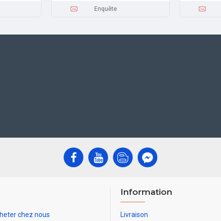
Enquête
Information
heter chez nous
Livraison