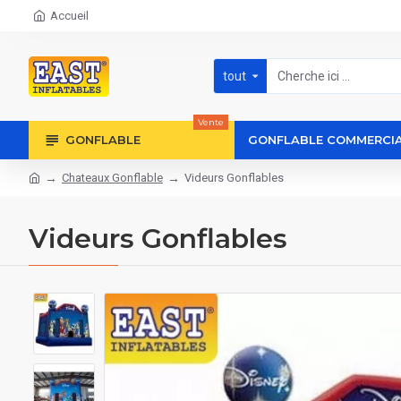
Accueil
tout
Vente
GONFLABLE
GONFLABLE COMMERCI
Chateaux Gonflable
Videurs Gonflables
Videurs Gonflables