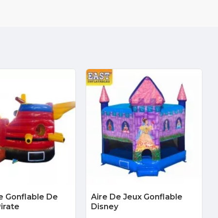
e Gonflable De
Aire De Jeux Gonflable
irate
Disney