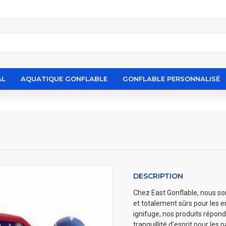
AL
AQUATIQUE GONFLABLE
GONFLABLE PERSONNALISÉ
DESCRIPTION
Chez East Gonflable, nous so
et totalement sûrs pour les e
ignifuge, nos produits répond
tranquillité d'esprit pour les