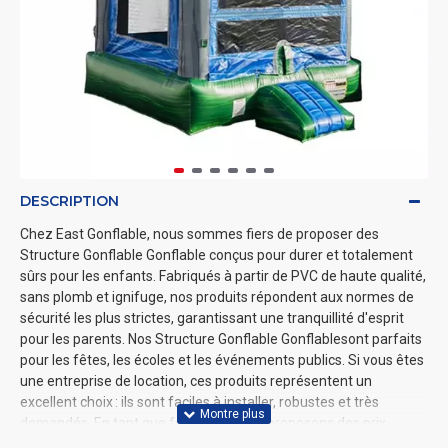
DESCRIPTION
Chez East Gonflable, nous sommes fiers de proposer des
Structure Gonflable Gonflable conçus pour durer et totalement
sûrs pour les enfants. Fabriqués à partir de PVC de haute qualité,
sans plomb et ignifuge, nos produits répondent aux normes de
sécurité les plus strictes, garantissant une tranquillité d'esprit
pour les parents. Nos Structure Gonflable Gonflablesont parfaits
pour les fêtes, les écoles et les événements publics. Si vous êtes
une entreprise de location, ces produits représentent un
excellent choix : ils sont faciles à installer, robustes et très
demandés. En tant que fabricant, nous proposons des prix
compétitifs, ce qui en fait une option idéale pour acheter des