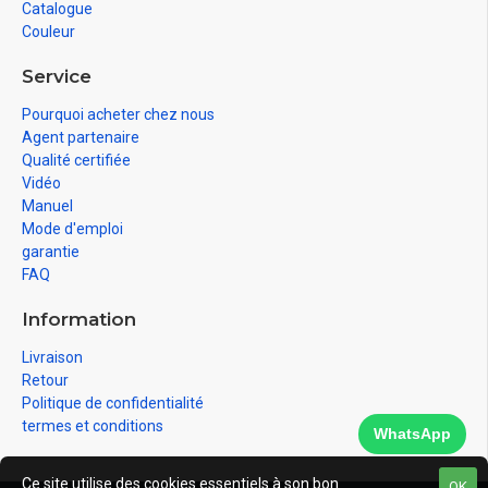
Catalogue
Couleur
Service
Pourquoi acheter chez nous
Agent partenaire
Qualité certifiée
Vidéo
Manuel
Mode d'emploi
garantie
FAQ
Information
Livraison
Retour
Politique de confidentialité
termes et conditions
WhatsApp
Ce site utilise des cookies essentiels à son bon
OK