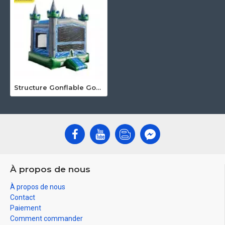
Structure Gonflable Gonflable
À propos de nous
À propos de nous
Contact
Paiement
Comment commander